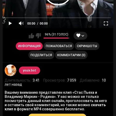
00:00
00:00
96% (31 ГОЛОС)
ИНФОРМАЦИЯ
ПОЖАЛОВАТЬСЯ
СКРИНШОТЫ
ПОДЕЛИТЬСЯ
КОММЕНТАРИИ (0)
youix.bot
Длительность:
3:41
Просмотров:
7 059
Добавлено:
10
лет назад
Вашему вниманию представлен клип «Стас Пьеха и
Владимир Маркин - Родина». У нас можно не только
посмотреть данный клип онлайн, проголосовать за него
и оставить свой комментарий, но также можно
скачать
клип
в формате MP4 совершенно бесплатно.