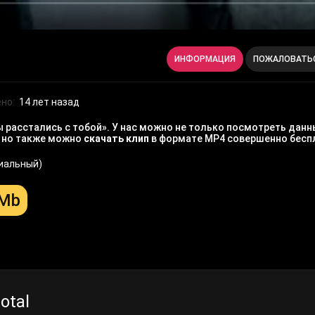
ИНФОРМАЦИЯ
ПОЖАЛОВАТЬ
но:
14 лет назад
 расстались с тобой». У нас можно не только посмотреть данн
, но также можно
скачать клип
в формате MP4 совершенно бесп
циальный)
 Mb
otal