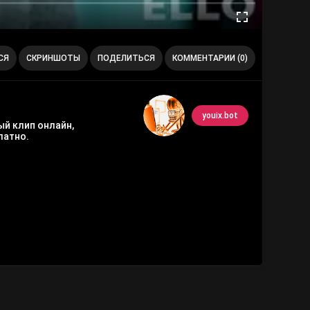
СЯ
СКРИНШОТЫ
ПОДЕЛИТЬСЯ
КОММЕНТАРИИ (0)
youix.bot
ый клип онлайн,
латно.