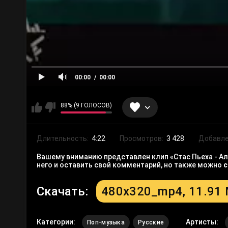
00:00
00:00
88% (9 ГОЛОСОВ)
Длительность:
4:22
Просмотров:
3 428
Добавле
Вашему вниманию представлен клип «Стас Пьеха - Ал
него и оставить свой комментарий, но также можно
с
Скачать:
480x320_mp4, 11.91
Категории:
Артисты:
Поп-музыка
Русские