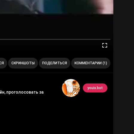
СЯ
СКРИНШОТЫ
ПОДЕЛИТЬСЯ
КОММЕНТАРИИ (1)
youix.bot
йн, проголосовать за