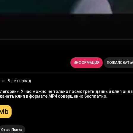
ИНФОРМАЦИЯ
ПОЖАЛОВАТЬ
но:
9 лет назад
легории». У нас можно не только посмотреть данный клип онла
качать клип
в формате MP4 совершенно бесплатно.
 Mb
Стас Пьеха