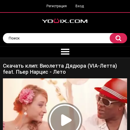
Регистрация
Вход
Скачать клип: Виолетта Дядюра (VIA-Летта)
feat. Пьер Нарцис - Лето