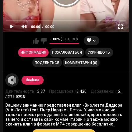
00:00
00:00
100% (1 ГОЛОС)
ИНФОРМАЦИЯ
ПОЖАЛОВАТЬСЯ
СКРИНШОТЫ
ПОДЕЛИТЬСЯ
КОММЕНТАРИИ (0)
diadiura
Длительность:
3:37
Просмотров:
3 436
Добавлено:
12
лет назад
Вашему вниманию представлен клип «Виолетта Дядюра
(VIA-Летта) feat. Пьер Нарцис - Лето». У нас можно не
только посмотреть данный клип онлайн, проголосовать
за него и оставить свой комментарий, но также можно
скачать клип
в формате MP4 совершенно бесплатно.