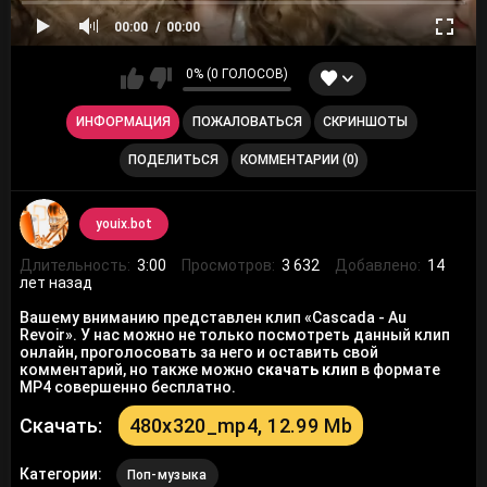
00:00
00:00
0% (0 ГОЛОСОВ)
ИНФОРМАЦИЯ
ПОЖАЛОВАТЬСЯ
СКРИНШОТЫ
ПОДЕЛИТЬСЯ
КОММЕНТАРИИ (0)
youix.bot
Длительность:
3:00
Просмотров:
3 632
Добавлено:
14
лет назад
Вашему вниманию представлен клип «Cascada - Au
Revoir». У нас можно не только посмотреть данный клип
онлайн, проголосовать за него и оставить свой
комментарий, но также можно
скачать клип
в формате
MP4 совершенно бесплатно.
Скачать:
480x320_mp4, 12.99 Mb
Категории:
Поп-музыка