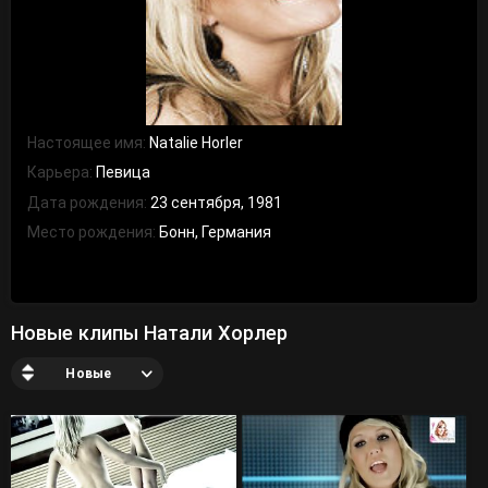
Настоящее имя:
Natalie Horler
Карьера:
Певица
Дата рождения:
23 сентября, 1981
Место рождения:
Бонн, Германия
Новые клипы Натали Хорлер
Новые