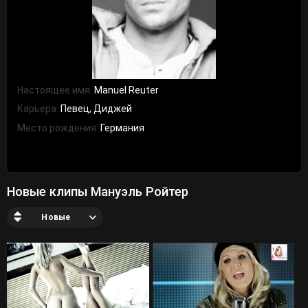
Настоящее имя:
Manuel Reuter
Карьера:
Певец, Диджей
Место рождения:
Германия
Новые клипы Мануэль Ройтер
Новые