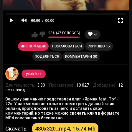
00:00
00:00
93% (47 ГОЛОСОВ)
ИНФОРМАЦИЯ
ПОЖАЛОВАТЬСЯ
СКРИНШОТЫ
ПОДЕЛИТЬСЯ
КОММЕНТАРИИ (0)
youix.bot
Длительность:
3:30
Просмотров:
10 827
Добавлено:
12
лет назад
Вашему вниманию представлен клип «Ярмак feat. Tof -
22». У нас можно не только посмотреть данный клип
онлайн, проголосовать за него и оставить свой
комментарий, но также можно
скачать клип
в формате
MP4 совершенно бесплатно.
Скачать:
480x320_mp4, 15.74 Mb