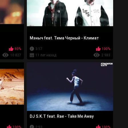
Мэныч feat. Тима Черный - Климат
93%
3:17
100%
10 827
11 лет назад
2 983
DJ S.K.T feat. Rae - Take Me Away
100%
2:53
100%