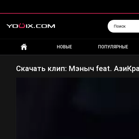
Искать
НОВЫЕ
ПОПУЛЯРНЫЕ
Скачать клип: Мэныч feat. АзиКра