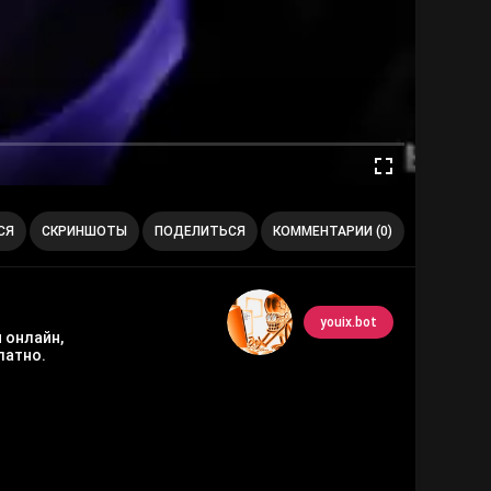
СЯ
СКРИНШОТЫ
ПОДЕЛИТЬСЯ
КОММЕНТАРИИ (0)
youix.bot
 онлайн,
латно.