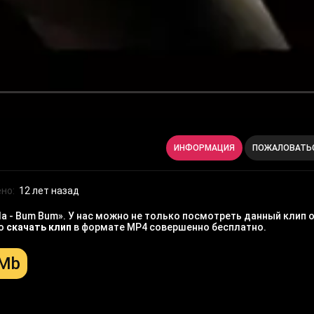
ИНФОРМАЦИЯ
ПОЖАЛОВАТЬ
но:
12 лет назад
Vla - Bum Bum». У нас можно не только посмотреть данный клип 
но
скачать клип
в формате MP4 совершенно бесплатно.
 Mb