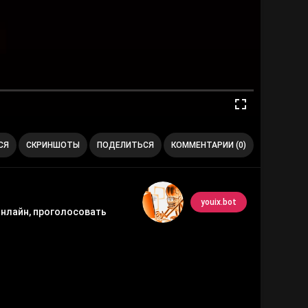
СЯ
СКРИНШОТЫ
ПОДЕЛИТЬСЯ
КОММЕНТАРИИ (0)
youix.bot
онлайн, проголосовать