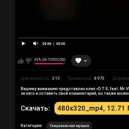
00:00
00:00
92% (26 ГОЛОСОВ)
Длительность:
3:13
Просмотров:
8 970
Добавле
Вашему вниманию представлен клип «D.T.S. feat. Mr.
за него и оставить свой комментарий, но также мож
Скачать:
480x320_mp4, 12.71
Категории:
Танцевальная музыка