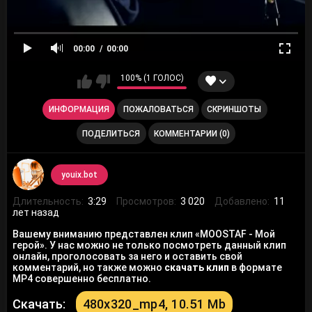
00:00
00:00
100% (1 ГОЛОС)
ИНФОРМАЦИЯ
ПОЖАЛОВАТЬСЯ
СКРИНШОТЫ
ПОДЕЛИТЬСЯ
КОММЕНТАРИИ (0)
youix.bot
Длительность:
3:29
Просмотров:
3 020
Добавлено:
11
лет назад
Вашему вниманию представлен клип «MOOSTAF - Мой
герой». У нас можно не только посмотреть данный клип
онлайн, проголосовать за него и оставить свой
комментарий, но также можно
скачать клип
в формате
MP4 совершенно бесплатно.
Скачать:
480x320_mp4, 10.51 Mb