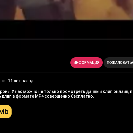
ИНФОРМАЦИЯ
ПОЖАЛОВАТЬ
но:
11 лет назад
ой». У нас можно не только посмотреть данный клип онлайн, п
ь клип
в формате MP4 совершенно бесплатно.
 Mb