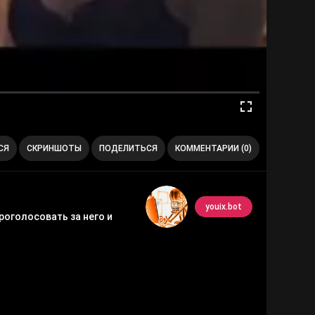
СЯ
СКРИНШОТЫ
ПОДЕЛИТЬСЯ
КОММЕНТАРИИ (0)
youix.bot
роголосовать за него и