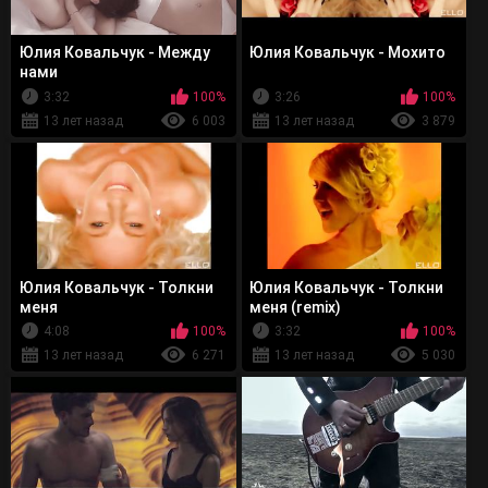
Юлия Ковальчук - Между
Юлия Ковальчук - Мохито
нами
3:32
100%
3:26
100%
13 лет назад
6 003
13 лет назад
3 879
Юлия Ковальчук - Толкни
Юлия Ковальчук - Толкни
меня
меня (remix)
4:08
100%
3:32
100%
13 лет назад
6 271
13 лет назад
5 030