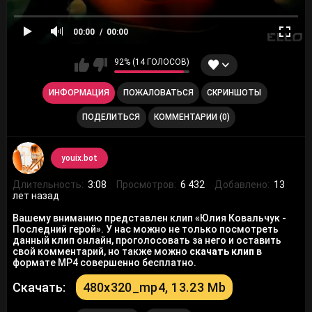
00:00
00:00
92% (14 ГОЛОСОВ)
ИНФОРМАЦИЯ
ПОЖАЛОВАТЬСЯ
СКРИНШОТЫ
ПОДЕЛИТЬСЯ
КОММЕНТАРИИ (0)
youix.bot
Длительность:
3:08
Просмотров:
6 432
Добавлено:
13
лет назад
Вашему вниманию представлен клип «Юлия Ковальчук -
Последний герой». У нас можно не только посмотреть
данный клип онлайн, проголосовать за него и оставить
свой комментарий, но также можно
скачать клип
в
формате MP4 совершенно бесплатно.
Скачать:
480x320_mp4, 13.23 Mb