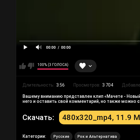
00:00
00:00
100% (3 ГОЛОСА)
Длительность:
3:56
Просмотров:
3 704
Добавле
Вашему вниманию представлен клип «Мачете - Новый 
него и оставить свой комментарий, но также можно
с
Скачать:
480x320_mp4, 11.9 
Категории:
Русские
Рок и Альтернатива