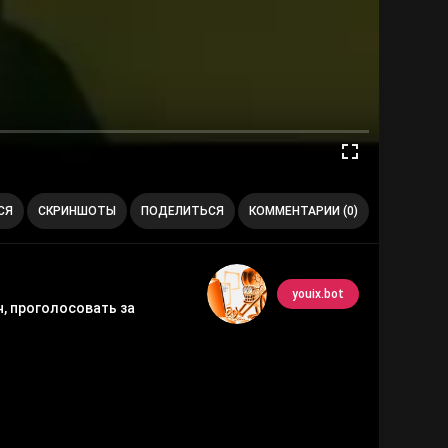
СЯ
СКРИНШОТЫ
ПОДЕЛИТЬСЯ
КОММЕНТАРИИ (0)
youix.bot
, проголосовать за