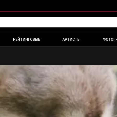
РЕЙТИНГОВЫЕ
АРТИСТЫ
ФОТОГ