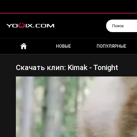
Искать
НОВЫЕ
ПОПУЛЯРНЫЕ
Скачать клип: Kimak - Tonight