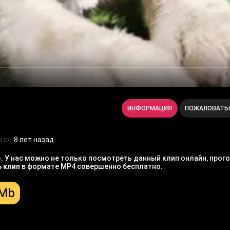
ИНФОРМАЦИЯ
ПОЖАЛОВАТЬ
но:
8 лет назад
. У нас можно не только посмотреть данный клип онлайн, прого
ь клип
в формате MP4 совершенно бесплатно.
 Mb