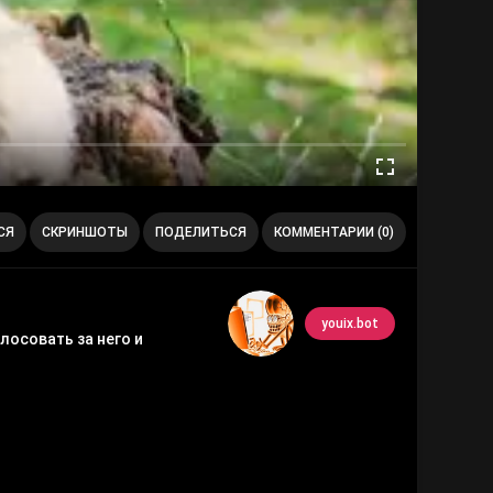
СЯ
СКРИНШОТЫ
ПОДЕЛИТЬСЯ
КОММЕНТАРИИ (0)
youix.bot
лосовать за него и