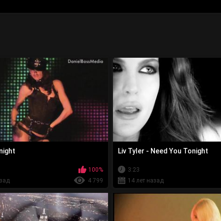
night
Liv Tyler - Need You Tonight
100%
3:23
азад
4 799
14 лет назад