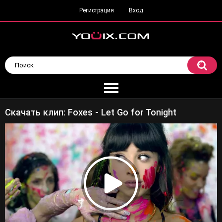
Регистрация
Вход
Скачать клип: Foxes - Let Go for Tonight