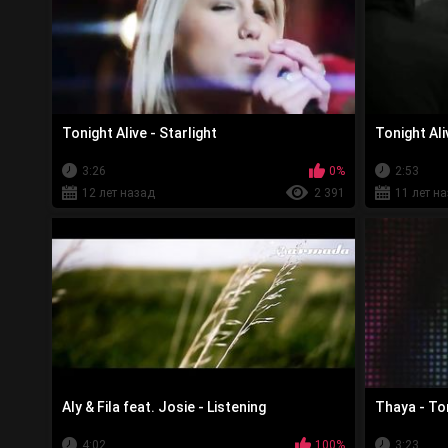
Tonight Alive - Starlight
Tonight Ali
3:26
0%
2:53
12 лет назад
2 391
11 лет н
Aly & Fila feat. Josie - Listening
Thaya - To
4:02
100%
3:23