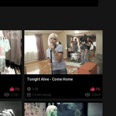
Tonight Alive - Come Home
0%
3:49
0%
2 361
14 лет назад
2 664