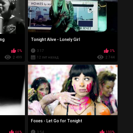
ing
Tonight Alive - Lonely Girl
0%
3:17
0%
2 499
12 лет назад
2 744
Foxes - Let Go for Tonight
66%
3:54
100%