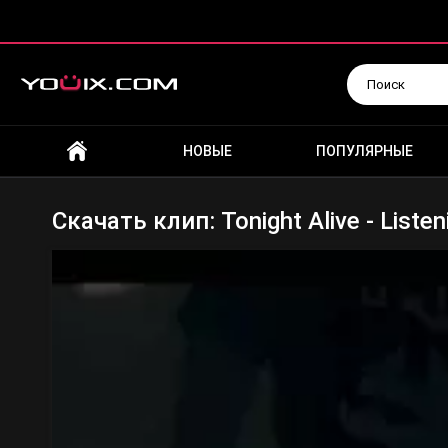
Искать
НОВЫЕ
ПОПУЛЯРНЫЕ
Скачать клип: Tonight Alive - Listen