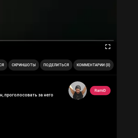
СЯ
СКРИНШОТЫ
ПОДЕЛИТЬСЯ
КОММЕНТАРИИ (0)
RamiD
н, проголосовать за него