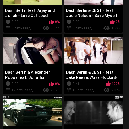
Dash Berlin feat. Arjay and
Dash Berlin & DBSTF feat.
Jonah - Love Out Loud
Josie Nelson - Save Myself
3:38
0%
3:30
0%
8 лет назад
2 044
8 лет назад
1 585
Dash Berlin & Alexander
Dash Berlin & DBSTF feat.
Popov feat. Jonathan
Jake Reese, Waka Flocka &
Mendelsohn - Steal You
DJ Whoo Kid - Gold
3:28
0%
3:41
100%
Away
12 лет назад
2 926
10 лет назад
2 875