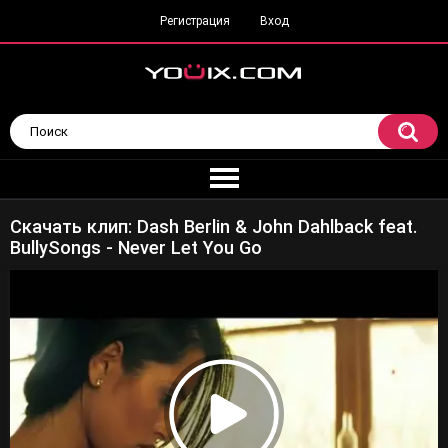
Регистрация
Вход
Скачать клип: Dash Berlin & John Dahlback feat.
BullySongs - Never Let You Go