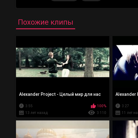
Похожие клипы
Alexander Project - Целый мир для нас
Alexander 
3:55
100%
3:27
13 лет назад
3 110
11 лет н