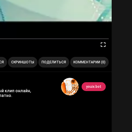
СЯ
СКРИНШОТЫ
ПОДЕЛИТЬСЯ
КОММЕНТАРИИ (0)
youix.bot
ый клип онлайн,
латно.