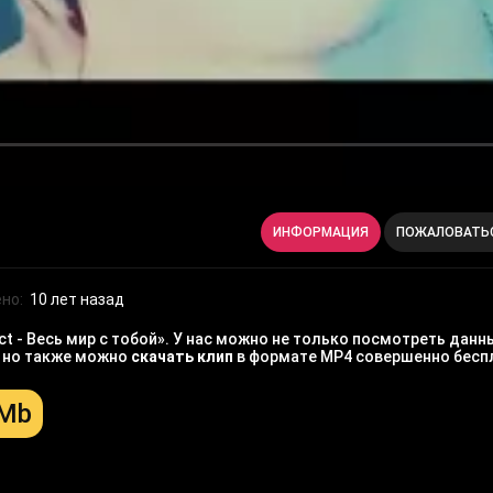
ИНФОРМАЦИЯ
ПОЖАЛОВАТЬ
но:
10 лет назад
t - Весь мир с тобой». У нас можно не только посмотреть данн
, но также можно
скачать клип
в формате MP4 совершенно бесп
 Mb