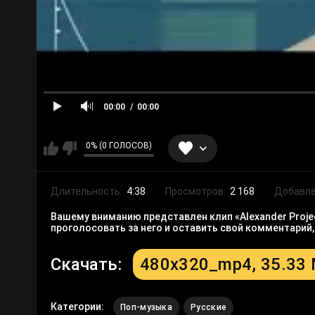
00:00
00:00
0% (0 ГОЛОСОВ)
Длительность:
4:38
Просмотров:
2 168
Добавле
Вашему вниманию представлен клип «Alexander Projec
проголосовать за него и оставить свой комментарий
Скачать:
480x320_mp4, 35.33
Категории:
Поп-музыка
Русские