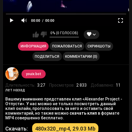
00:00
00:00
0% (0 ГОЛОСОВ)
ИНФОРМАЦИЯ
ПОЖАЛОВАТЬСЯ
СКРИНШОТЫ
ПОДЕЛИТЬСЯ
КОММЕНТАРИИ (0)
youix.bot
Длительность:
3:27
Просмотров:
2 833
Добавлено:
11
лет назад
Вашему вниманию представлен клип «Alexander Project -
Отпусти». У нас можно не только посмотреть данный
клип онлайн, проголосовать за него и оставить свой
комментарий, но также можно
скачать клип
в формате
MP4 совершенно бесплатно.
Скачать:
480x320_mp4, 29.03 Mb