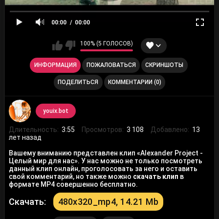
00:00
00:00
100% (5 ГОЛОСОВ)
ИНФОРМАЦИЯ
ПОЖАЛОВАТЬСЯ
СКРИНШОТЫ
ПОДЕЛИТЬСЯ
КОММЕНТАРИИ (0)
youix.bot
Длительность:
3:55
Просмотров:
3 108
Добавлено:
13
лет назад
Вашему вниманию представлен клип «Alexander Project -
Целый мир для нас». У нас можно не только посмотреть
данный клип онлайн, проголосовать за него и оставить
свой комментарий, но также можно
скачать клип
в
формате MP4 совершенно бесплатно.
Скачать:
480x320_mp4, 14.21 Mb