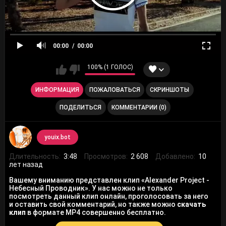
00:00
00:00
100% (1 ГОЛОС)
ИНФОРМАЦИЯ
ПОЖАЛОВАТЬСЯ
СКРИНШОТЫ
ПОДЕЛИТЬСЯ
КОММЕНТАРИИ (0)
youix.bot
Длительность:
3:48
Просмотров:
2 608
Добавлено:
10
лет назад
Вашему вниманию представлен клип «Alexander Project -
Небесный Проводник». У нас можно не только
посмотреть данный клип онлайн, проголосовать за него
и оставить свой комментарий, но также можно
скачать
клип
в формате MP4 совершенно бесплатно.