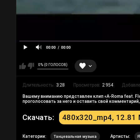
00:00
00:00
0% (0 ГОЛОСОВ)
Длительность:
3:28
Просмотров:
2 954
Добавле
Вашему вниманию представлен клип «A-Roma feat. Flo 
проголосовать за него и оставить свой комментарий
Скачать:
480x320_mp4, 12.81
Категории:
Артисты:
Танцевальная музыка
F