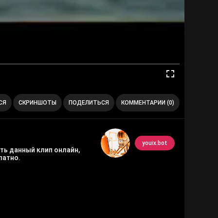
СЯ
СКРИНШОТЫ
ПОДЕЛИТЬСЯ
КОММЕНТАРИИ (0)
youix.bot
еть данный клип онлайн,
латно.