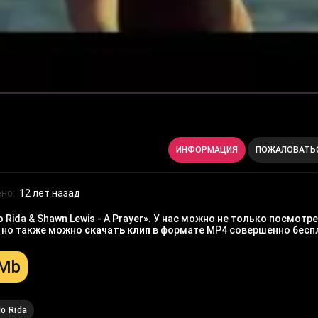
ИНФОРМАЦИЯ
ПОЖАЛОВАТЬ
но:
12 лет назад
Rida & Shawn Lewis - A Prayer». У нас можно не только посмотр
, но также можно
скачать клип
в формате MP4 совершенно бесп
 Mb
lo Rida