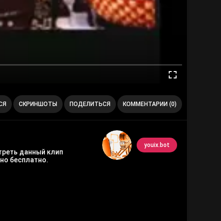
СЯ
СКРИНШОТЫ
ПОДЕЛИТЬСЯ
КОММЕНТАРИИ (0)
youix.bot
отреть данный клип
но бесплатно.