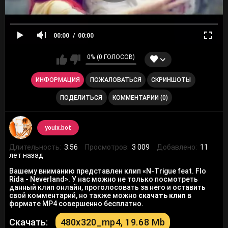
00:00
00:00
0% (0 ГОЛОСОВ)
ИНФОРМАЦИЯ
ПОЖАЛОВАТЬСЯ
СКРИНШОТЫ
ПОДЕЛИТЬСЯ
КОММЕНТАРИИ (0)
youix.bot
Длительность:
3:56
Просмотров:
3 009
Добавлено:
11
лет назад
Вашему вниманию представлен клип «N-Trigue feat. Flo
Rida - Neverland». У нас можно не только посмотреть
данный клип онлайн, проголосовать за него и оставить
свой комментарий, но также можно
скачать клип
в
формате MP4 совершенно бесплатно.
Скачать:
480x320_mp4, 19.68 Mb