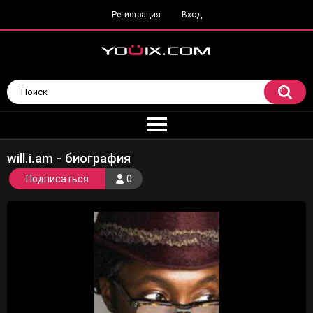
Регистрация
Вход
will.i.am - биография
Подписаться
0