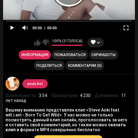
00:00
00:00
100% (3 ГОЛОСА)
ИНФОРМАЦИЯ
ПОЖАЛОВАТЬСЯ
СКРИНШОТЫ
ПОДЕЛИТЬСЯ
КОММЕНТАРИИ (0)
youix.bot
Длительность:
3:54
Просмотров:
4 230
Добавлено:
11
лет назад
Вашему вниманию представлен клип «Steve Aoki feat.
will.i.am - Born To Get Wild». У нас можно не только
посмотреть данный клип онлайн, проголосовать за него
и оставить свой комментарий, но также можно
скачать
клип
в формате MP4 совершенно бесплатно.