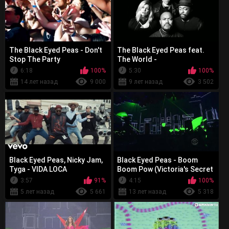
The Black Eyed Peas - Don't
The Black Eyed Peas feat.
Stop The Party
The World -
#WHERESTHELOVE
6:18
100%
5:30
100%
14 лет назад
9 000
9 лет назад
3 502
Black Eyed Peas, Nicky Jam,
Black Eyed Peas - Boom
Tyga - VIDA LOCA
Boom Pow (Victoria's Secret
Fashion Show)
3:57
91%
4:15
100%
5 лет назад
5 661
13 лет назад
5 318