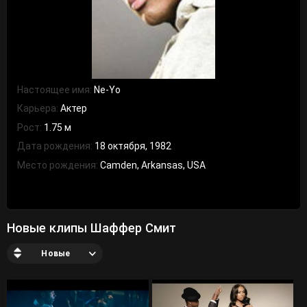
Настоящее имя:
Ne-Yo
Карьера:
Актер
Рост:
1.75 м
Дата рождения:
18 октября, 1982
Место рождения:
Camden, Arkansas, USA
Новые клипы Шаффер Смит
Новые