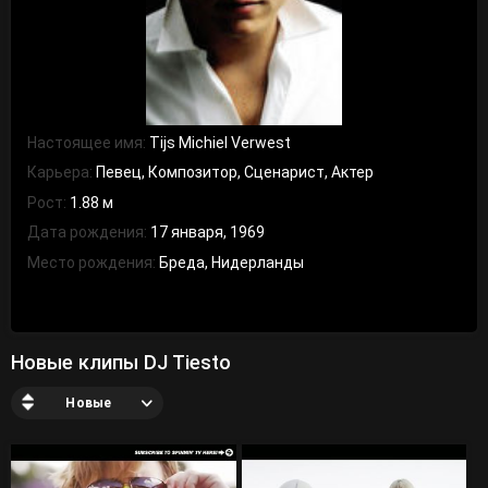
Настоящее имя:
Tijs Michiel Verwest
Карьера:
Певец, Композитор, Сценарист, Актер
Рост:
1.88 м
Дата рождения:
17 января, 1969
Место рождения:
Бреда, Нидерланды
Новые клипы DJ Tiesto
Новые