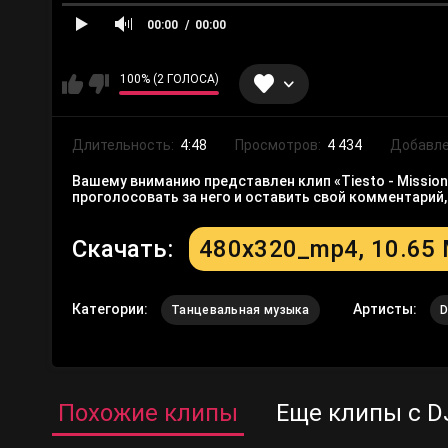
00:00
00:00
100% (2 ГОЛОСА)
Длительность:
4:48
Просмотров:
4 434
Добавле
Вашему вниманию представлен клип «Tiesto - Mission 
проголосовать за него и оставить свой комментарий
Скачать:
480x320_mp4, 10.65
Категории:
Артисты:
Танцевальная музыка
D
Похожие клипы
Еще клипы с DJ