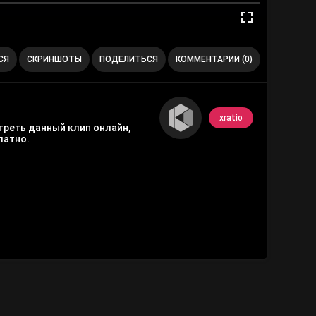
СЯ
СКРИНШОТЫ
ПОДЕЛИТЬСЯ
КОММЕНТАРИИ (0)
xratio
отреть данный клип онлайн,
латно.