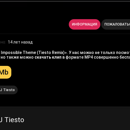
ИНФОРМАЦИЯ
ПОЖАЛОВАТЬ
но:
14 лет назад
Impossible Theme (Tiesto Remix)». У нас можно не только посм
, но также можно
скачать клип
в формате MP4 совершенно бесп
 Mb
J Tiesto
 Tiesto