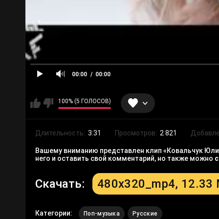
00:00
00:00
100% (5 ГОЛОСОВ)
Длительность:
3:31
Просмотров:
2 821
Добавле
Вашему вниманию представлен клип «Ковальчук Юлия 
него и оставить свой комментарий, но также можно
с
Скачать:
480x320_mp4, 12.33
Категории:
Поп-музыка
Русские