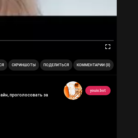
СЯ
СКРИНШОТЫ
ПОДЕЛИТЬСЯ
КОММЕНТАРИИ (0)
youix.bot
айн, проголосовать за