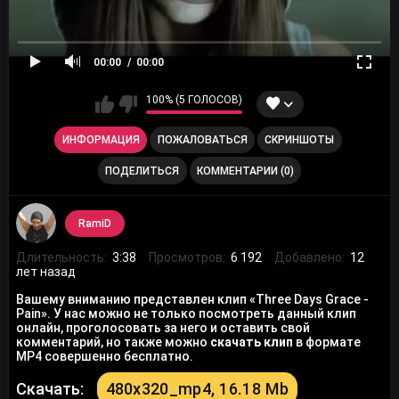
00:00
00:00
100% (5 ГОЛОСОВ)
ИНФОРМАЦИЯ
ПОЖАЛОВАТЬСЯ
СКРИНШОТЫ
ПОДЕЛИТЬСЯ
КОММЕНТАРИИ (0)
RamiD
Длительность:
3:38
Просмотров:
6 192
Добавлено:
12
лет назад
Вашему вниманию представлен клип «Three Days Grace -
Pain». У нас можно не только посмотреть данный клип
онлайн, проголосовать за него и оставить свой
комментарий, но также можно
скачать клип
в формате
MP4 совершенно бесплатно.
Скачать:
480x320_mp4, 16.18 Mb