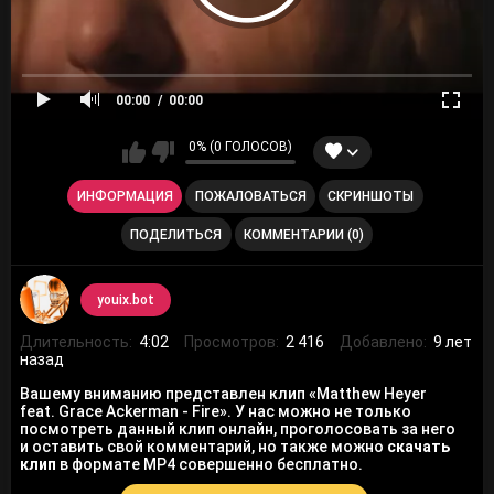
00:00
00:00
0% (0 ГОЛОСОВ)
ИНФОРМАЦИЯ
ПОЖАЛОВАТЬСЯ
СКРИНШОТЫ
ПОДЕЛИТЬСЯ
КОММЕНТАРИИ (0)
youix.bot
Длительность:
4:02
Просмотров:
2 416
Добавлено:
9 лет
назад
Вашему вниманию представлен клип «Matthew Heyer
feat. Grace Ackerman - Fire». У нас можно не только
посмотреть данный клип онлайн, проголосовать за него
и оставить свой комментарий, но также можно
скачать
клип
в формате MP4 совершенно бесплатно.