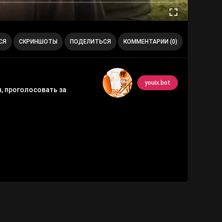
СЯ
СКРИНШОТЫ
ПОДЕЛИТЬСЯ
КОММЕНТАРИИ (0)
youix.bot
, проголосовать за