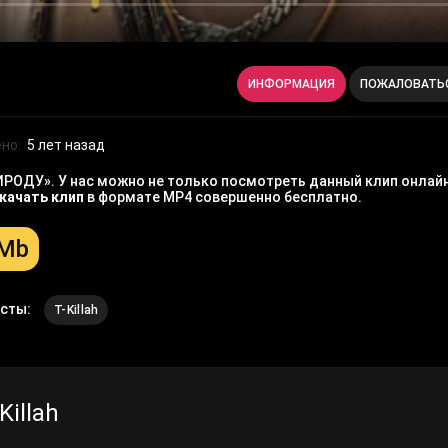
ИНФОРМАЦИЯ
ПОЖАЛОВАТЬ
но:
5 лет назад
РИРОДУ». У нас можно не только посмотреть данный клип онлайн
качать клип
в формате MP4 совершенно бесплатно.
 Mb
исты:
T-Killah
Killah