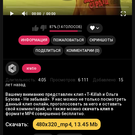
00:00
00:00
87% (14 ГОЛОСОВ)
ИНФОРМАЦИЯ
ПОЖАЛОВАТЬСЯ
СКРИНШОТЫ
ПОДЕЛИТЬСЯ
КОММЕНТАРИИ (0)
xratio
Длительность:
4:05
Просмотров:
6 111
Добавлено:
15
лет назад
Вашему вниманию представлен клип «T-Killah и Ольга
Бузова - Не забывай». У нас можно не только посмотреть
данный клип онлайн, проголосовать за него и оставить
свой комментарий, но также можно
скачать клип
в
формате MP4 совершенно бесплатно.
Скачать:
480x320_mp4, 13.45 Mb