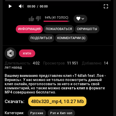
00:00
00:00
94% (41 ГОЛОС)
ИНФОРМАЦИЯ
ПОЖАЛОВАТЬСЯ
СКРИНШОТЫ
ПОДЕЛИТЬСЯ
КОММЕНТАРИИ (6)
xratio
Длительность:
4:02
Просмотров:
11 951
Добавлено:
14
лет назад
Вашему вниманию представлен клип «T-killah feat. Лоя -
Вернись». У нас можно не только посмотреть данный
клип онлайн, проголосовать за него и оставить свой
комментарий, но также можно
скачать клип
в формате
MP4 совершенно бесплатно.
Скачать:
480x320_mp4, 10.27 Mb
Категории:
Русские
Рэп и Хип-хоп