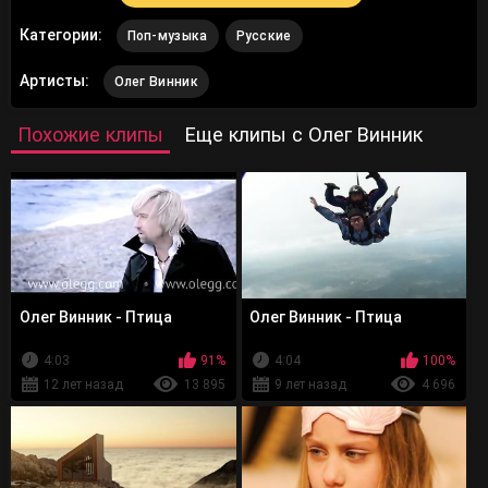
Категории:
Поп-музыка
Русские
Артисты:
Олег Винник
Похожие клипы
Еще клипы с Олег Винник
Олег Винник - Птица
Олег Винник - Птица
4:03
91%
4:04
100%
12 лет назад
13 895
9 лет назад
4 696