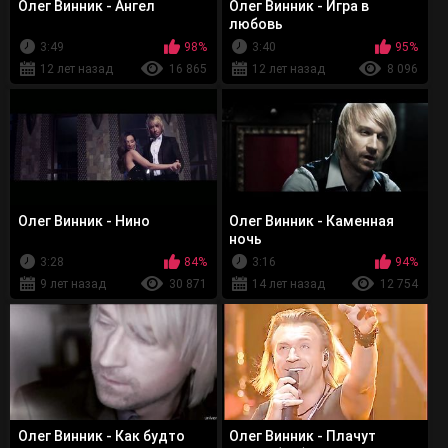
Олег Винник - Ангел
Олег Винник - Игра в
любовь
3:49
98%
3:40
95%
12 лет назад
16 865
12 лет назад
8 096
Олег Винник - Нино
Олег Винник - Каменная
ночь
3:28
84%
3:16
94%
9 лет назад
30 871
14 лет назад
12 754
Олег Винник - Как будто
Олег Винник - Плачут