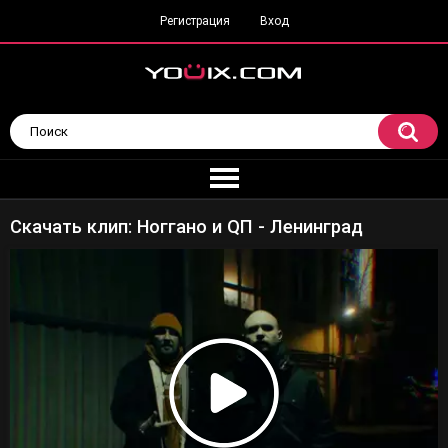
Регистрация
Вход
Скачать клип: Ноггано и QП - Ленинград