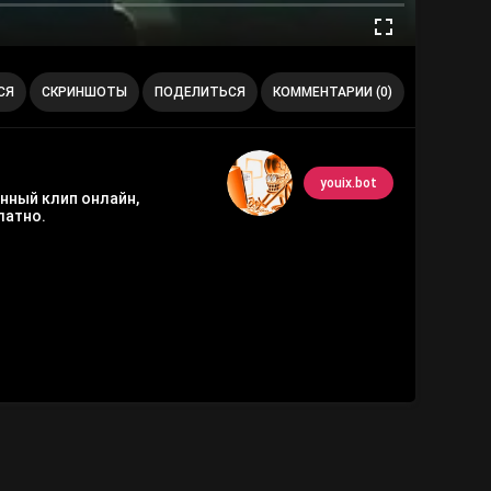
СЯ
СКРИНШОТЫ
ПОДЕЛИТЬСЯ
КОММЕНТАРИИ (0)
youix.bot
нный клип онлайн,
латно.