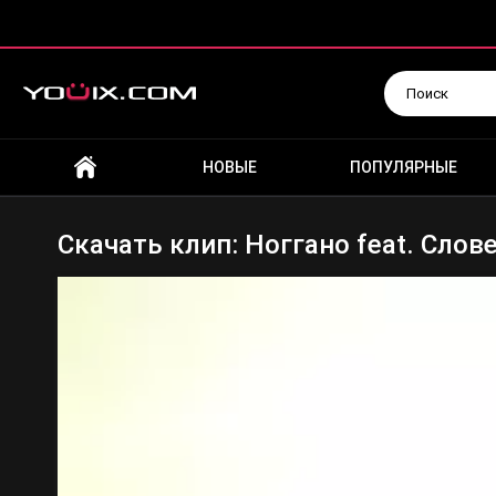
Искать
НОВЫЕ
ПОПУЛЯРНЫЕ
Скачать клип: Ноггано feat. Слов