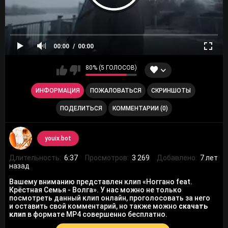
00:00
00:00
80% (5 ГОЛОСОВ)
ИНФОРМАЦИЯ
ПОЖАЛОВАТЬСЯ
СКРИНШОТЫ
ПОДЕЛИТЬСЯ
КОММЕНТАРИИ (0)
youix.bot
Длительность:
6:37
Просмотров:
3 269
Добавлено:
7 лет
назад
Вашему вниманию представлен клип «Ноггано feat.
Крёстная Семья - Волга». У нас можно не только
посмотреть данный клип онлайн, проголосовать за него
и оставить свой комментарий, но также можно
скачать
клип
в формате MP4 совершенно бесплатно.