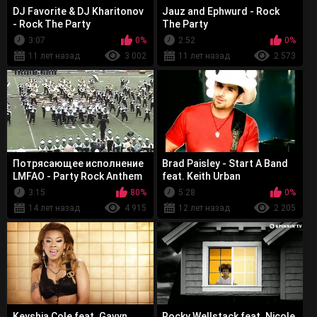
DJ Favorite & DJ Kharitonov
Jauz and Ephwurd - Rock
- Rock The Party
The Party
3:07
0%
2:52
0%
11 лет назад
3 002
11 лет назад
2 573
Потрясающее исполнение
Brad Paisley - Start A Band
LMFAO - Party Rock Anthem
feat. Keith Urban
3:15
80%
5:28
0%
14 лет назад
4 915
12 лет назад
2 205
Keyshia Cole feat. Gavyn
Rocky Wellstack feat. Nicole