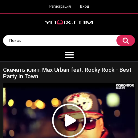
Регистрация
Вход
Скачать клип: Max Urban feat. Rocky Rock - Best
Party In Town