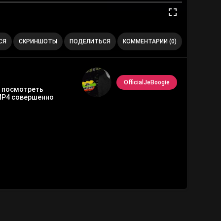
СЯ
СКРИНШОТЫ
ПОДЕЛИТЬСЯ
КОММЕНТАРИИ (0)
OfficialJeBoogie
ко посмотреть
MP4 совершенно