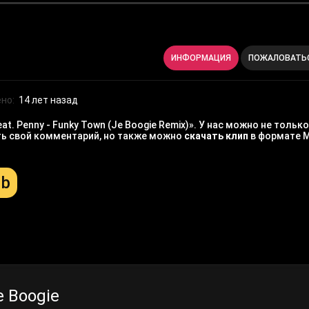
ИНФОРМАЦИЯ
ПОЖАЛОВАТЬ
но:
14 лет назад
t. Penny - Funky Town (Je Boogie Remix)». У нас можно не толь
ить свой комментарий, но также можно
скачать клип
в формате 
Mb
 Boogie