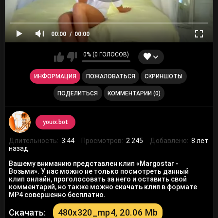
00:00
00:00
0% (0 ГОЛОСОВ)
ИНФОРМАЦИЯ
ПОЖАЛОВАТЬСЯ
СКРИНШОТЫ
ПОДЕЛИТЬСЯ
КОММЕНТАРИИ (0)
youix.bot
Длительность:
3:44
Просмотров:
2 245
Добавлено:
8 лет
назад
Вашему вниманию представлен клип «Margostar -
Возьми». У нас можно не только посмотреть данный
клип онлайн, проголосовать за него и оставить свой
комментарий, но также можно
скачать клип
в формате
MP4 совершенно бесплатно.
Скачать:
480x320_mp4, 20.06 Mb