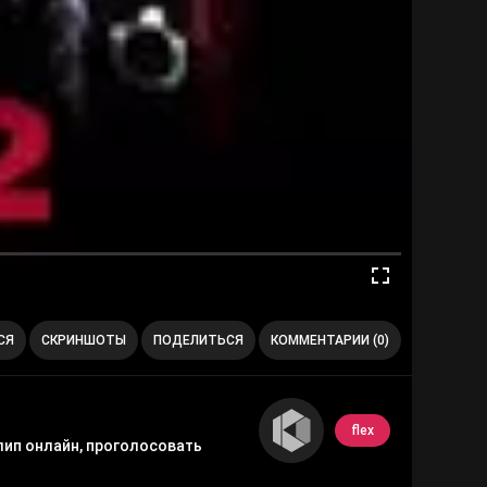
СЯ
СКРИНШОТЫ
ПОДЕЛИТЬСЯ
КОММЕНТАРИИ (0)
flex
лип онлайн, проголосовать