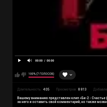
00:00
00:00
100% (7 ГОЛОСОВ)
Длительность:
4:05
Просмотров:
8 813
Добавле
Вашему вниманию представлен клип «Би-2 - Счастье 
за него и оставить свой комментарий, но также мож