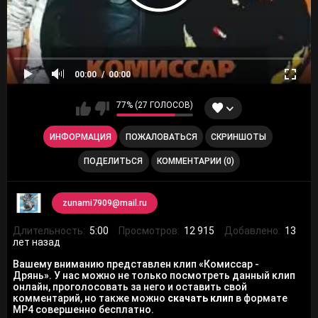
00:00
00:00
77% (27 ГОЛОСОВ)
ИНФОРМАЦИЯ
ПОЖАЛОВАТЬСЯ
СКРИНШОТЫ
ПОДЕЛИТЬСЯ
КОММЕНТАРИИ (0)
zunami7909@mail.ru
Длительность:
5:00
Просмотров:
12 915
Добавлено:
13
лет назад
Вашему вниманию представлен клип «Комиссар -
Дрянь». У нас можно не только посмотреть данный клип
онлайн, проголосовать за него и оставить свой
комментарий, но также можно
скачать клип
в формате
MP4 совершенно бесплатно.