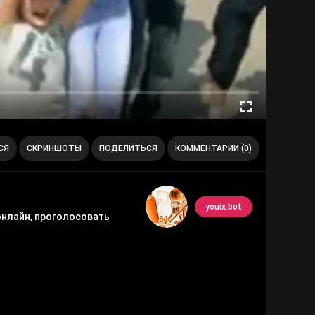
СЯ
СКРИНШОТЫ
ПОДЕЛИТЬСЯ
КОММЕНТАРИИ (0)
youix.bot
онлайн, проголосовать