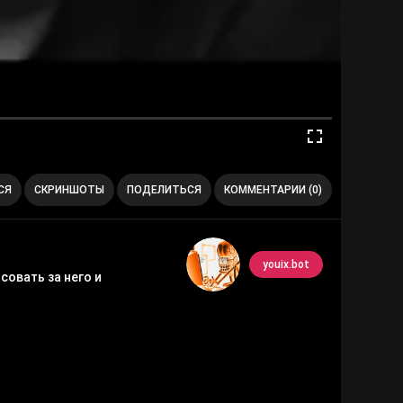
СЯ
СКРИНШОТЫ
ПОДЕЛИТЬСЯ
КОММЕНТАРИИ (0)
youix.bot
овать за него и