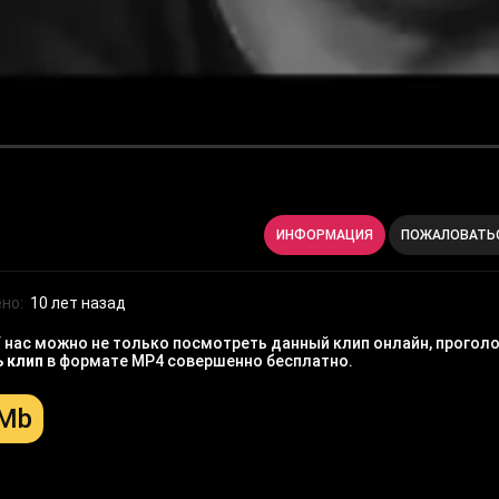
ИНФОРМАЦИЯ
ПОЖАЛОВАТЬ
но:
10 лет назад
 нас можно не только посмотреть данный клип онлайн, проголос
ь клип
в формате MP4 совершенно бесплатно.
 Mb